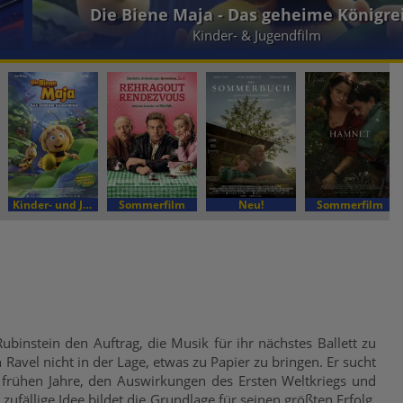
Die Biene Maja - Das geheime Königre
Kinder- & Jugendfilm
Kinder- und Jugendfilm
Sommerfilm
Neu!
Sommerfilm
binstein den Auftrag, die Musik für ihr nächstes Ballett zu
Ravel nicht in der Lage, etwas zu Papier zu bringen. Er sucht
er frühen Jahre, den Auswirkungen des Ersten Weltkriegs und
zufällige Idee bildet die Grundlage für seinen größten Erfolg,