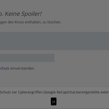
. Keine Spoiler!
en des Kinos enthalten, zu löschen.
chutz
einverstanden.
Schutz vor Cyberangriffen (Google ReCaptcha)
bereitgestellte exte
Ja