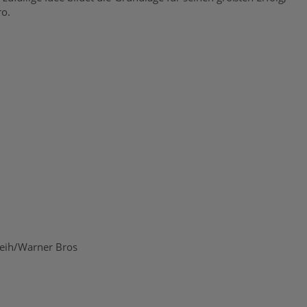
ro.
eih/Warner Bros