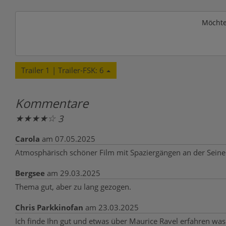
Möchte
Trailer 1 | Trailer-FSK: 6
Kommentare
★
★
★
★
☆
3
Carola
am 07.05.2025
Atmosphärisch schöner Film mit Spaziergängen an der Seine 
Bergsee
am 29.03.2025
Thema gut, aber zu lang gezogen.
Chris Parkkinofan
am 23.03.2025
Ich finde Ihn gut und etwas über Maurice Ravel erfahren was