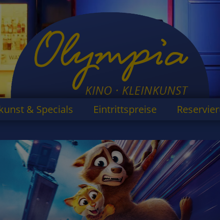
kunst & Specials
Eintrittspreise
Reservie