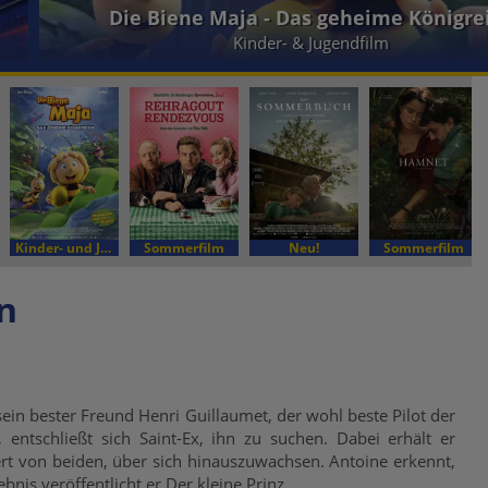
Die Biene Maja - Das geheime Königre
Kinder- & Jugendfilm
Kinder- und Jugendfilm
Sommerfilm
Neu!
Sommerfilm
n
 sein bester Freund Henri Guillaumet, der wohl beste Pilot der
entschließt sich Saint-Ex, ihn zu suchen. Dabei erhält er
ert von beiden, über sich hinauszuwachsen. Antoine erkennt,
nis veröffentlicht er Der kleine Prinz.