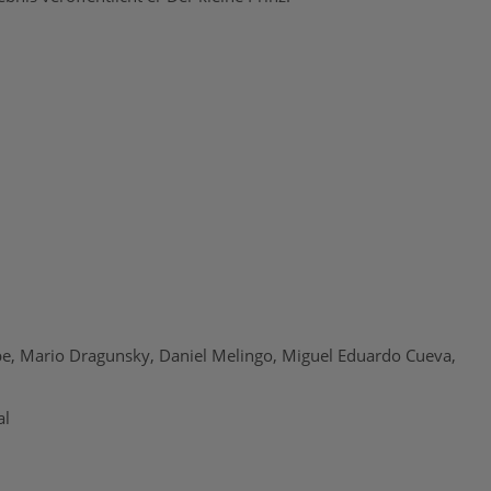
rbe, Mario Dragunsky, Daniel Melingo, Miguel Eduardo Cueva,
al