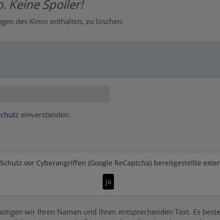
. Keine Spoiler!
en des Kinos enthalten, zu löschen.
chutz
einverstanden.
Schutz vor Cyberangriffen (Google ReCaptcha)
bereitgestellte exte
Ja
ötigen wir Ihren Namen und Ihren entsprechenden Text. Es beste