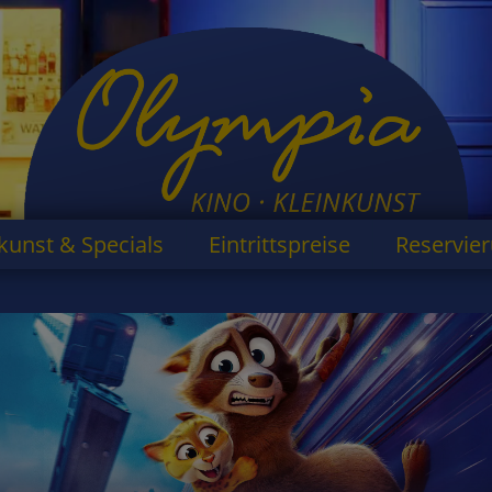
kunst & Specials
Eintrittspreise
Reservie