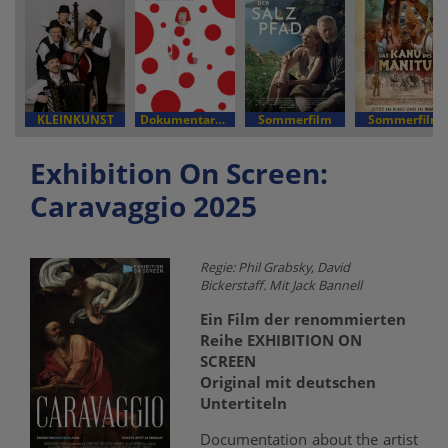
KLEINKUNST
Dokumentarfilm
Sommerfilm
Sommerfilm
Exhibition On Screen:
Caravaggio 2025
Regie: Phil Grabsky, David
Bickerstaff. Mit Jack Bannell
Ein Film der renommierten
Reihe EXHIBITION ON
SCREEN
Original mit deutschen
Untertiteln
Documentation about the artist