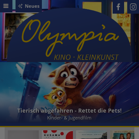
Neues
Tierisch abgefahren - Rettet die Pets!
Kinder- & Jugendfilm