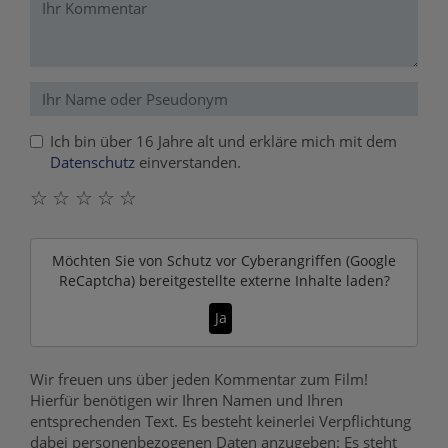
Ich bin über 16 Jahre alt und erkläre mich mit dem
Datenschutz
einverstanden.
☆
☆
☆
☆
☆
Möchten Sie von
Schutz vor Cyberangriffen (Google
ReCaptcha)
bereitgestellte externe Inhalte laden?
Ja
Wir freuen uns über jeden Kommentar zum Film!
Hierfür benötigen wir Ihren Namen und Ihren
entsprechenden Text. Es besteht keinerlei Verpflichtung
dabei personenbezogenen Daten anzugeben: Es steht