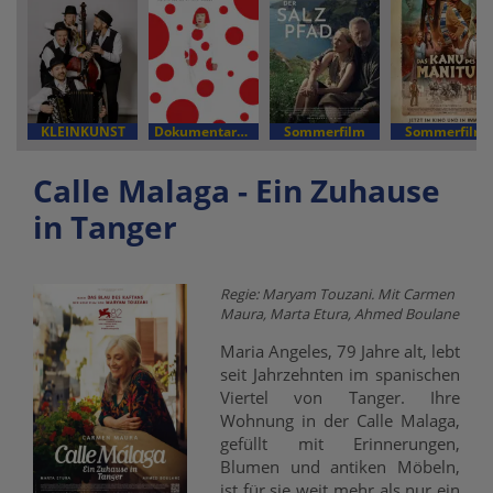
KLEINKUNST
Dokumentarfilm
Sommerfilm
Sommerfilm
Calle Malaga - Ein Zuhause
in Tanger
Regie: Maryam Touzani. Mit Carmen
Maura, Marta Etura, Ahmed Boulane
Maria Angeles, 79 Jahre alt, lebt
seit Jahrzehnten im spanischen
Viertel von Tanger. Ihre
Wohnung in der Calle Malaga,
gefüllt mit Erinnerungen,
Blumen und antiken Möbeln,
ist für sie weit mehr als nur ein