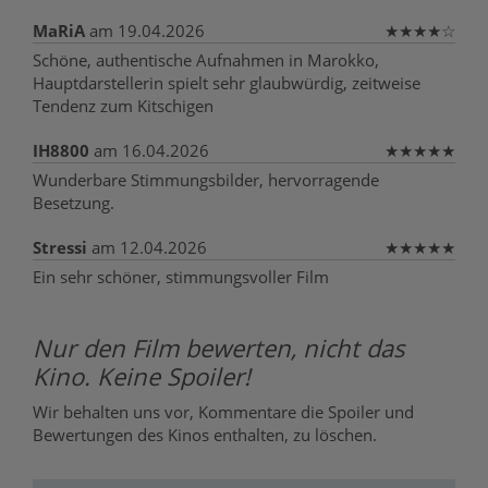
MaRiA
am 19.04.2026
★
★
★
★
☆
Schöne, authentische Aufnahmen in Marokko,
Hauptdarstellerin spielt sehr glaubwürdig, zeitweise
Tendenz zum Kitschigen
IH8800
am 16.04.2026
★
★
★
★
★
Wunderbare Stimmungsbilder, hervorragende
Besetzung.
Stressi
am 12.04.2026
★
★
★
★
★
Ein sehr schöner, stimmungsvoller Film
Nur den Film bewerten, nicht das
Kino. Keine Spoiler!
Wir behalten uns vor, Kommentare die Spoiler und
Bewertungen des Kinos enthalten, zu löschen.