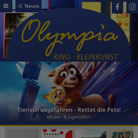
Neues
Tierisch abgefahren - Rettet die Pets!
Kinder- & Jugendfilm