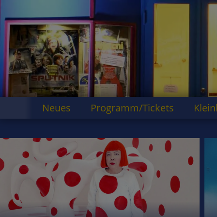
Neues
Programm/Tickets
Klein