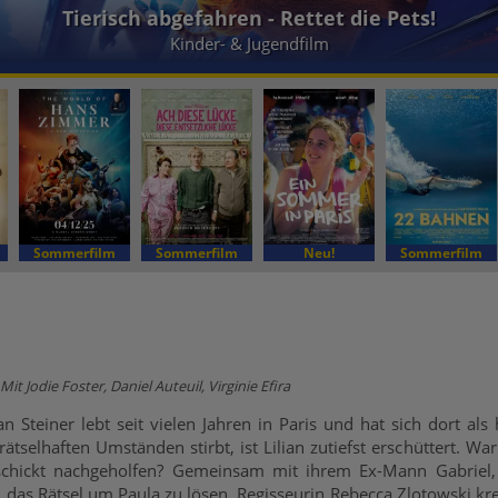
Tierisch abgefahren - Rettet die Pets!
Kinder- & Jugendfilm
Sommerfilm
Sommerfilm
Neu!
Sommerfilm
it Jodie Foster, Daniel Auteuil, Virginie Efira
an Steiner lebt seit vielen Jahren in Paris und hat sich dort 
rätselhaften Umständen stirbt, ist Lilian zutiefst erschüttert. Wa
chickt nachgeholfen? Gemeinsam mit ihrem Ex-Mann Gabriel, d
das Rätsel um Paula zu lösen. Regisseurin Rebecca Zlotowski k