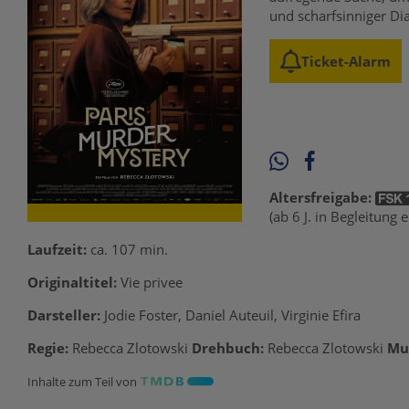
und scharfsinniger Di
Ticket-Alarm
Altersfreigabe:
(ab 6 J. in Begleitung
Laufzeit:
ca. 107 min.
Originaltitel:
Vie privee
Darsteller:
Jodie Foster, Daniel Auteuil, Virginie Efira
Regie:
Rebecca Zlotowski
Drehbuch:
Rebecca Zlotowski
Mu
Inhalte zum Teil von