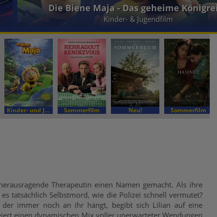
Die Biene Maja - Das geheime Königre
Kinder- & Jugendfilm
Kinder- und Jugendfilm
Sommerfilm
Neu!
Sommerfilm
als herausragende Therapeutin einen Namen gemacht. Als ihre
r es tatsächlich Selbstmord, wie die Polizei schnell vermutet?
er immer noch an ihr hängt, begibt sich Lilian auf eine
reiert einen dynamischen Mix voller unerwarteter Wendungen