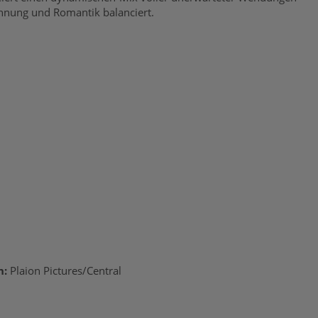
annung und Romantik balanciert.
h:
Plaion Pictures/Central