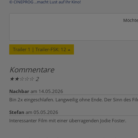
© CINEPROG ...macht Lust auf Ihr Kino!
Möchte
Trailer 1 | Trailer-FSK: 12
Kommentare
★
★
☆
☆
☆
2
Nachbar
am 14.05.2026
Bin 2x eingeschlafen. Langweilig ohne Ende. Der Sinn des Film
Stefan
am 05.05.2026
Interessanter Film mit einer überragenden Jodie Foster.