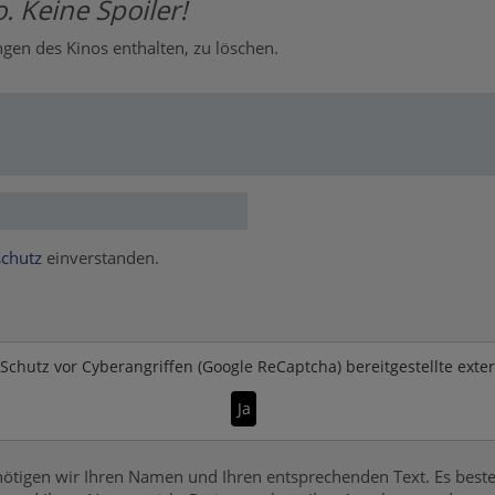
. Keine Spoiler!
en des Kinos enthalten, zu löschen.
chutz
einverstanden.
Schutz vor Cyberangriffen (Google ReCaptcha)
bereitgestellte exte
Ja
ötigen wir Ihren Namen und Ihren entsprechenden Text. Es beste