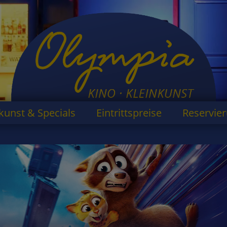
kunst & Specials
Eintrittspreise
Reservie