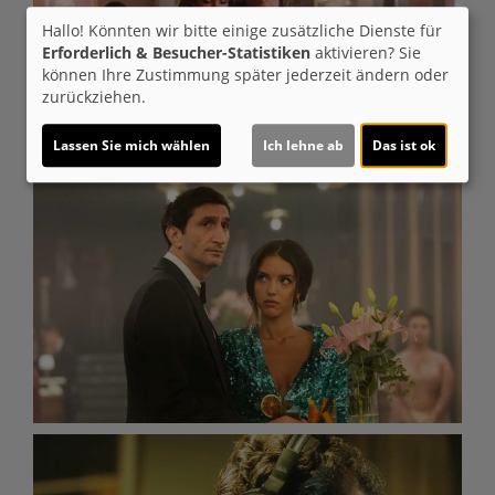
Hallo! Könnten wir bitte einige zusätzliche Dienste für
Erforderlich & Besucher-Statistiken
aktivieren? Sie
können Ihre Zustimmung später jederzeit ändern oder
zurückziehen.
Lassen Sie mich wählen
Ich lehne ab
Das ist ok