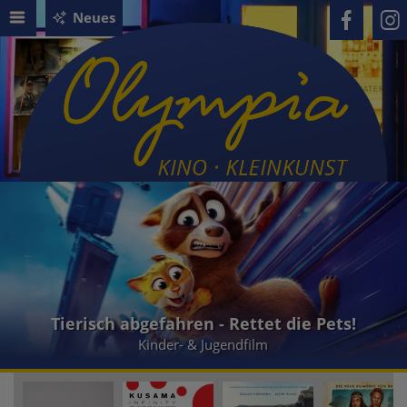
Neues
Tierisch abgefahren - Rettet die Pets!
Kinder- & Jugendfilm