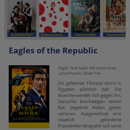
KLEINKUNST
Dokumentarfilm
Sommerfilm
Sommerfilm
Eagles of the Republic
Regie: Tarik Saleh. Mit Fares Fares,
Lyna Khoudri, Zineb Triki
Ein gefeierter Filmstar stürzt in
Ägypten plötzlich tief: Die
Branche wendet sich gegen ihn,
Gerüchte beschädigen seinen
Ruf, begehrte Rollen gehen
verloren. Ausgerechnet eine
staatlich geförderte
Präsidenten-Biografie soll seine