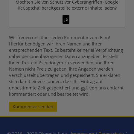
Möchten Sie von
Schutz vor Cyberangriffen (Google
ReCaptcha)
bereitgestellte externe Inhalte laden?
Ja
Wir freuen uns über jeden Kommentar zum Film!
Hierfür benötigen wir Ihren Namen und Ihren
entsprechenden Text. Es besteht keinerlei Verpflichtung
dabei personenbezogenen Daten anzugeben: Es steht
Ihnen frei, ein Pseudonym zu verwenden und Ihren
Namen nicht Preis zu geben. Ihre Angaben werden
verschlüsselt übertragen und gespeichert. Sie erklären
sich damit einverstanden, dass Ihr Eintrag auf
unbestimmte Zeit gespeichert und ggf. von uns entfernt,
kommentiert oder und bearbeitet wird.
Kommentar senden
© 2018 - 2026 Olympia-Kino -
Impressum
/
Datenschutz
/