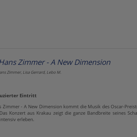
 Hans Zimmer - A New Dimension
ans Zimmer, Lisa Gerrard, Lebo M.
zierter Eintritt
s Zimmer - A New Dimension kommt die Musik des Oscar-Preist
Das Konzert aus Krakau zeigt die ganze Bandbreite seines Sch
intensiv erleben.