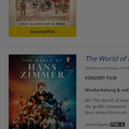
Sommerfilm
The World of
Konzert aus Krakau mit H
KONZERT-FILM
Wiederholung & redu
Mit The World of Han
die große Leinwand. 
lässt seine Filmmusik 
Altersfreigabe: