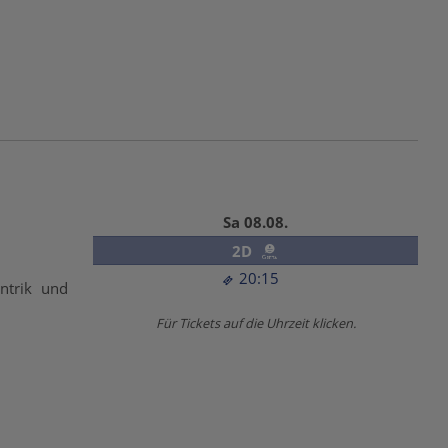
Sa 08.08.
2D
20:15
ntrik und
Für Tickets auf die Uhrzeit klicken.