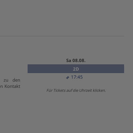
Sa 08.08.
2D
17:45
g zu den
en Kontakt
Für Tickets auf die Uhrzeit klicken.