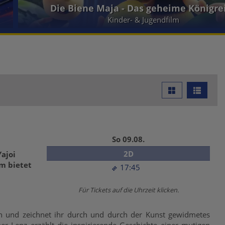
Ein Sommer in Paris
So 09.08.
2D
ajoi
m bietet
17:45
Für Tickets auf die Uhrzeit klicken.
rin und zeichnet ihr durch und durch der Kunst gewidmetes