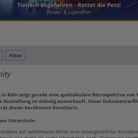
Die Biene Maja - Das geheime Königreich
Kinder- & Jugendfilm
Filter
nity
n Köln zeigt gerade eine spektakuläre Retrospektive von Y
 Ausstellung ist ständig ausverkauft. Unser Dokumentarfil
rät dieser berühmten Künstlerin.
hen Untertiteln
trätiert auf einfühlsame Weise eine unvergleichliche Künstle