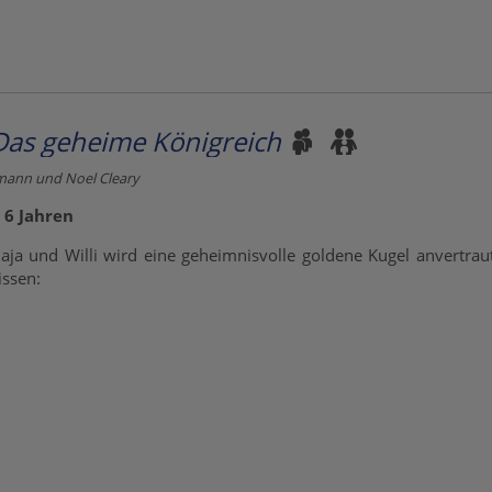
Das geheime Königreich
rmann und Noel Cleary
 6 Jahren
ja und Willi wird eine geheimnisvolle goldene Kugel anvertrau
issen: