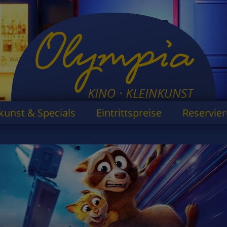
kunst & Specials
Eintrittspreise
Reservie