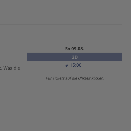
So 09.08.
2D
15:00
t. Was die
Für Tickets auf die Uhrzeit klicken.