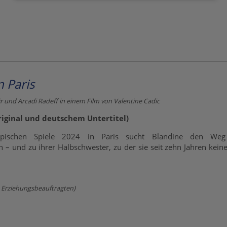
 Paris
r und Arcadi Radeff in einem Film von Valentine Cadic
riginal und deutschem Untertitel)
pischen Spiele 2024 in Paris sucht Blandine den We
 und zu ihrer Halbschwester, zu der sie seit zehn Jahren kein
es Erziehungsbeauftragten)