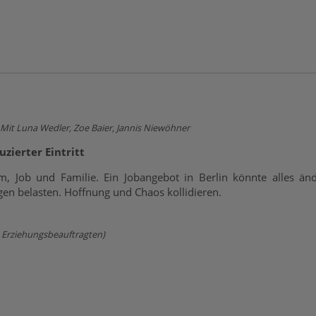
 Mit Luna Wedler, Zoe Baier, Jannis Niewöhner
zierter Eintritt
um, Job und Familie. Ein Jobangebot in Berlin könnte alles än
ngen belasten. Hoffnung und Chaos kollidieren.
es Erziehungsbeauftragten)