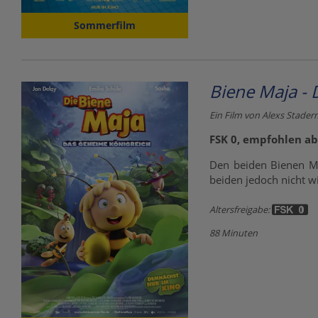
Sommerfilm
Biene Maja - 
Ein Film von Alexs Stade
FSK 0, empfohlen ab
Den beiden Bienen Ma
beiden jedoch nicht w
Altersfreigabe:
88 Minuten