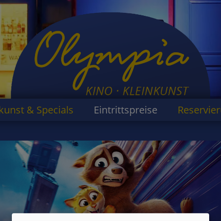
kunst & Specials
Eintrittspreise
Reservie