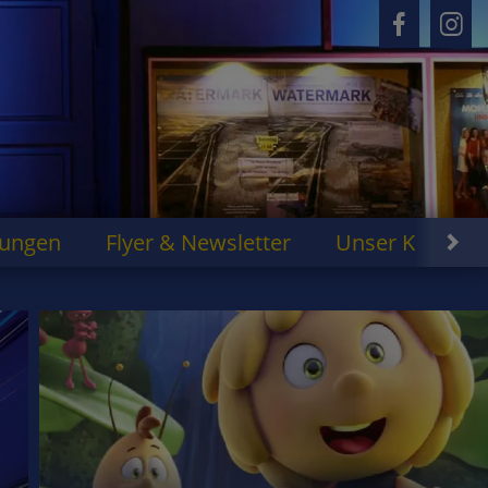
rungen
Flyer & Newsletter
Unser Kino