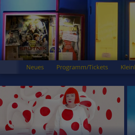
Neues
Programm/Tickets
Klein