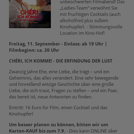
unbeschwerten Filmabend! Das
„Ladies-Team“ verwöhnt Sie
mit fruchtigen Cocktails (auch
alkoholfrei) plus süßem
Kinohupferl. - Stimmungsvolle
Location im Kino-Hof!
Freitag, 11. September - Einlass: ab 19 Uhr |
Filmbeginn: ca. 20 Uhr
CHÉRI, ICH KOMME! - DIE ERFINDUNG DER LUST
Zwanzig Jahre Ehe, eine Liebe, die trägt – und ein
Geheimnis, das alles verändert. Eine sehr bewegende
und hinreißend witzige Geschichte über eine große
Liebe, die sich traut, Fragen zu stellen – und ein Paar,
das bereit ist, neue Antworten zu finden.
Eintritt: 16 Euro für Film, einen Cocktail und das
Kinohupferl
Um besser planen zu können, bitten wir
um
Karten-KAUF bis zum 7.9.
- Dies kann ONLINE über