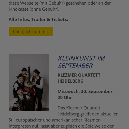
diese Webseite (mit Gebühr) geschehen oder an der
Kinokasse (ohne Gebühr).
Alle Infos, Trailer & Tickets:
Cheri, ich komme! - Die Erfindung der Lust
KLEINKUNST IM
SEPTEMBER
KLEZMER QUARTETT
HEIDELBERG
Mittwoch, 30. September -
20 Uhr
Das Klezmer Quartett
Heidelberg greift den aktuellen
Stil europäischer und amerikanischer Klezmer-
Interpreten auf, lässt aber zugleich die Spielweise der