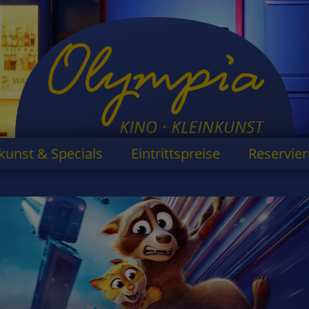
kunst & Specials
Eintrittspreise
Reservie