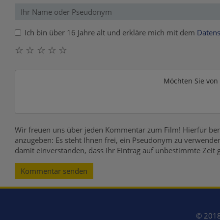
Ich bin über 16 Jahre alt und erkläre mich mit dem
Datens
☆
☆
☆
☆
☆
Möchten Sie von
Wir freuen uns über jeden Kommentar zum Film! Hierfür ben
anzugeben: Es steht Ihnen frei, ein Pseudonym zu verwenden
damit einverstanden, dass Ihr Eintrag auf unbestimmte Zeit 
Kommentar senden
© 2018