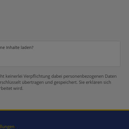
rne Inhalte laden?
ht keinerlei Verpflichtung dabei personenbezogenen Daten
chlüsselt übertragen und gespeichert. Sie erklären sich
beitet wird.
llungen