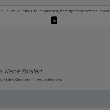
n Sie von
Youtube (Trailer ansehen)
bereitgestellte externe Inhalt
Ja
. Keine Spoiler!
en des Kinos enthalten, zu löschen.