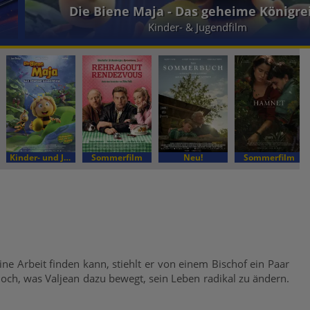
Die Biene Maja - Das geheime Königre
Kinder- & Jugendfilm
Kinder- und Jugendfilm
Sommerfilm
Neu!
Sommerfilm
ne Arbeit finden kann, stiehlt er von einem Bischof ein Paar
edoch, was Valjean dazu bewegt, sein Leben radikal zu ändern.