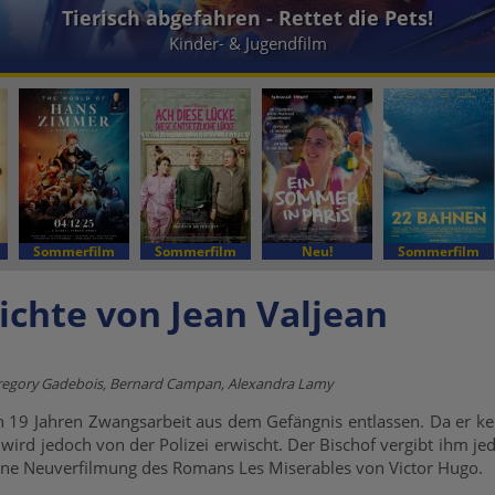
Tierisch abgefahren - Rettet die Pets!
Kinder- & Jugendfilm
Sommerfilm
Sommerfilm
Neu!
Sommerfilm
ichte von Jean Valjean
 Gregory Gadebois, Bernard Campan, Alexandra Lamy
h 19 Jahren Zwangsarbeit aus dem Gefängnis entlassen. Da er kei
 wird jedoch von der Polizei erwischt. Der Bischof vergibt ihm j
eine Neuverfilmung des Romans Les Miserables von Victor Hugo.