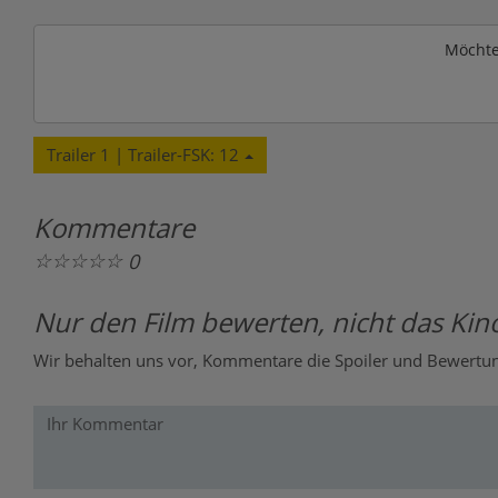
Möchte
Trailer 1 | Trailer-FSK: 12
Kommentare
☆
☆
☆
☆
☆
0
Nur den Film bewerten, nicht das Kino
Wir behalten uns vor, Kommentare die Spoiler und Bewertung