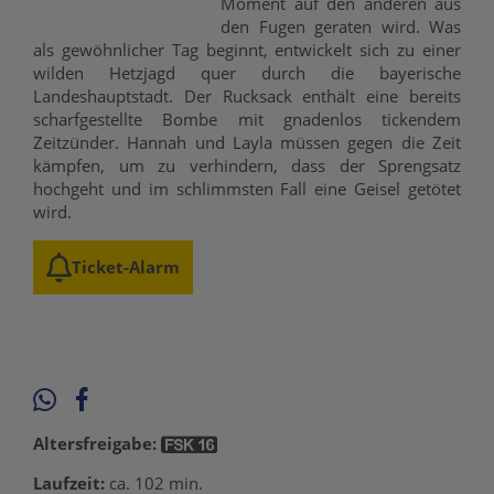
Moment auf den anderen aus
den Fugen geraten wird. Was
als gewöhnlicher Tag beginnt, entwickelt sich zu einer
wilden Hetzjagd quer durch die bayerische
Landeshauptstadt. Der Rucksack enthält eine bereits
scharfgestellte Bombe mit gnadenlos tickendem
Zeitzünder. Hannah und Layla müssen gegen die Zeit
kämpfen, um zu verhindern, dass der Sprengsatz
hochgeht und im schlimmsten Fall eine Geisel getötet
wird.
Ticket-Alarm
Altersfreigabe:
Laufzeit:
ca. 102 min.