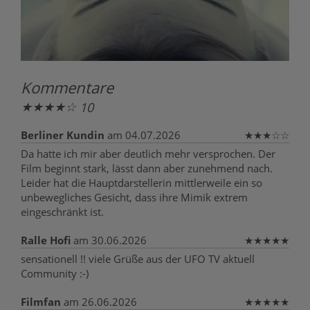
Kommentare
★
★
★
★
☆
10
Berliner Kundin
am 04.07.2026
★
★
★
☆
☆
Da hatte ich mir aber deutlich mehr versprochen. Der
Film beginnt stark, lässt dann aber zunehmend nach.
Leider hat die Hauptdarstellerin mittlerweile ein so
unbewegliches Gesicht, dass ihre Mimik extrem
eingeschränkt ist.
Ralle Hofi
am 30.06.2026
★
★
★
★
★
sensationell !! viele Grüße aus der UFO TV aktuell
Community :-)
Filmfan
am 26.06.2026
★
★
★
★
★