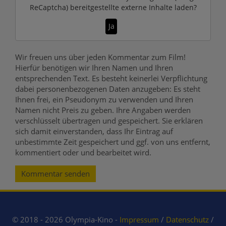
ReCaptcha)
bereitgestellte externe Inhalte laden?
Ja
Wir freuen uns über jeden Kommentar zum Film!
Hierfür benötigen wir Ihren Namen und Ihren
entsprechenden Text. Es besteht keinerlei Verpflichtung
dabei personenbezogenen Daten anzugeben: Es steht
Ihnen frei, ein Pseudonym zu verwenden und Ihren
Namen nicht Preis zu geben. Ihre Angaben werden
verschlüsselt übertragen und gespeichert. Sie erklären
sich damit einverstanden, dass Ihr Eintrag auf
unbestimmte Zeit gespeichert und ggf. von uns entfernt,
kommentiert oder und bearbeitet wird.
Kommentar senden
© 2018 - 2026 Olympia-Kino -
Impressum
/
Datenschutz
/