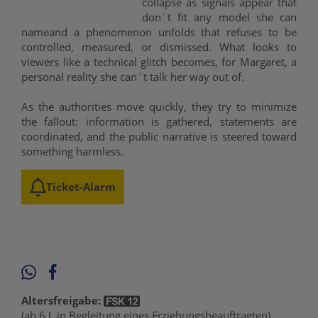
collapse as signals appear that
don´t fit any model she can
nameand a phenomenon unfolds that refuses to be
controlled, measured, or dismissed. What looks to
viewers like a technical glitch becomes, for Margaret, a
personal reality she can´t talk her way out of.
As the authorities move quickly, they try to minimize
the fallout: information is gathered, statements are
coordinated, and the public narrative is steered toward
something harmless.
Ticket-Alarm
Altersfreigabe:
(ab 6 J. in Begleitung eines Erziehungsbeauftragten)