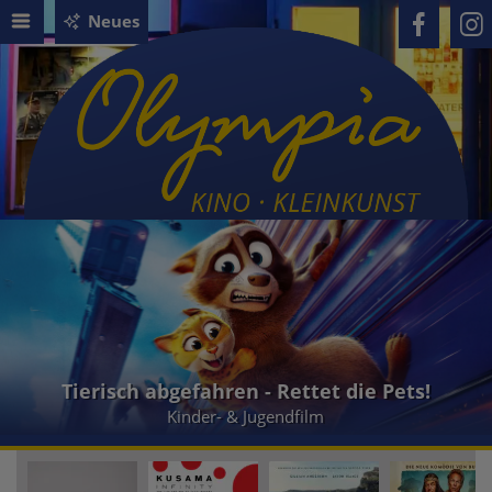
Neues
Tierisch abgefahren - Rettet die Pets!
Kinder- & Jugendfilm