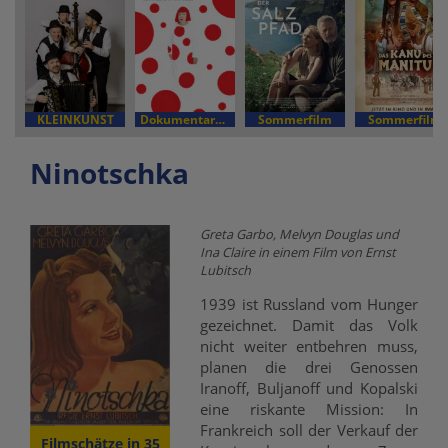
KLEINKUNST
Dokumentarfilm
Sommerfilm
Sommerfilm
Ninotschka
Greta Garbo, Melvyn Douglas und
Ina Claire in einem Film von Ernst
Lubitsch
1939 ist Russland vom Hunger
gezeichnet. Damit das Volk
nicht weiter entbehren muss,
planen die drei Genossen
Iranoff, Buljanoff und Kopalski
eine riskante Mission: In
Frankreich soll der Verkauf der
Filmschätze in 35