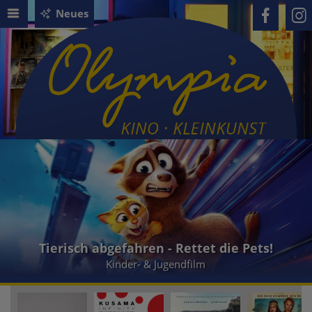
Neues
Tierisch abgefahren - Rettet die Pets!
Kinder- & Jugendfilm