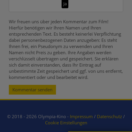
Ja
Wir freuen uns über jeden Kommentar zum Film!
Hierfür benötigen wir Ihren Namen und Ihren
entsprechenden Text. Es besteht keinerlei Verpflichtung
dabei personenbezogenen Daten anzugeben: Es steht
Ihnen frei, ein Pseudonym zu verwenden und Ihren
Namen nicht Preis zu geben. Ihre Angaben werden
verschlüsselt übertragen und gespeichert. Sie erklären
sich damit einverstanden, dass Ihr Eintrag auf
unbestimmte Zeit gespeichert und ggf. von uns entfernt,
kommentiert oder und bearbeitet wird.
Kommentar senden
© 2018 - 2026 Olympia-Kino -
Impressum
/
Datenschutz
/
Cookie Einstellungen