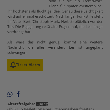
sind für sie ein Fremdwort,
Pläne für später existieren bei
ihr höchstens als flüchtige Idee. Genau diese Leichtigkeit
wird auf einmal erschüttert: Nach langer Funkstille steht
ihr Vater Bert (Christoph Maria Herbst) plötzlich vor der
Tür. Die Begegnung reißt alte Fragen auf, die Les längst
verdrängt hat.
Als wäre das nicht genug, kommt eine weitere
Nachricht, die alles verändert: Les ist ungeplant
schwanger.
Ticket-Alarm
Altersfreigabe:
(ab 6 J. in Begleitung eines Erziehungsbeauftragten)