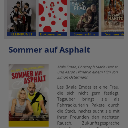
KLEINKUNST
Dokumentarfilm
Sommerfilm
Sommerfilm
Sommer auf Asphalt
Mala Emde, Christoph Maria Herbst
und Aaron Hilmer in einem Film von
Simon Ostermann
Les (Mala Emde) ist eine Frau,
die sich nicht gern festlegt.
Tagsüber bringt sie als
Fahrradkurierin Pakete durch
die Stadt, nachts sucht sie mit
ihren Freunden den nächsten
Rausch. Zukunftsgespräche