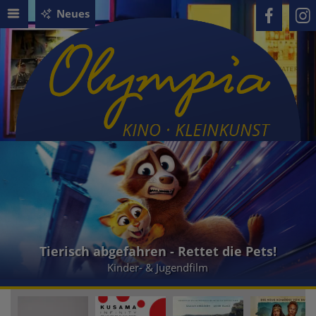
Neues
Tierisch abgefahren - Rettet die Pets!
Kinder- & Jugendfilm