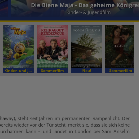
Ein Sommer in Paris
Kinder- und Jugendfilm
Sommerfilm
Neu!
Sommerfilm
way), steht seit Jahren im permanenten Rampenlicht. Der
reits wieder vor der Tür steht, merkt sie, dass sie sich keine
 durchatmen kann – und landet in London bei Sam Anselm