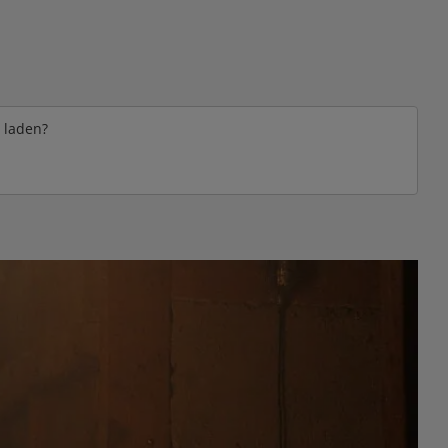
e laden?