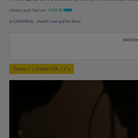
Inhalte zum Teil von
© CINEPROG ...macht Lust auf Ihr Kino!
Möchte
Trailer 1 | Trailer-FSK: 12