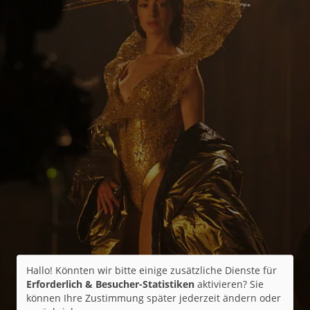
Hallo! Könnten wir bitte einige zusätzliche Dienste für
Erforderlich & Besucher-Statistiken
aktivieren? Sie
können Ihre Zustimmung später jederzeit ändern oder