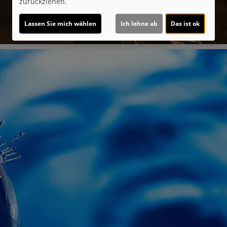
zurückziehen.
Lassen Sie mich wählen
Ich lehne ab
Das ist ok