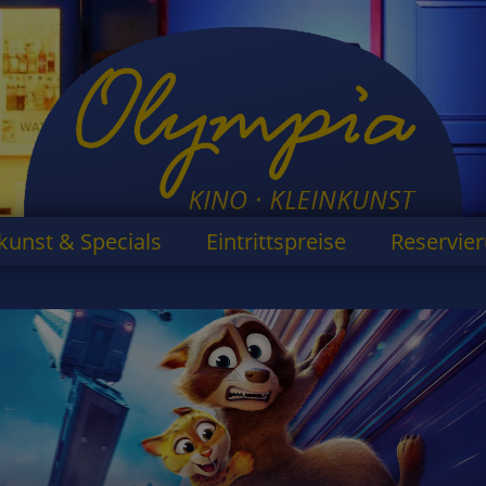
kunst & Specials
Eintrittspreise
Reservie