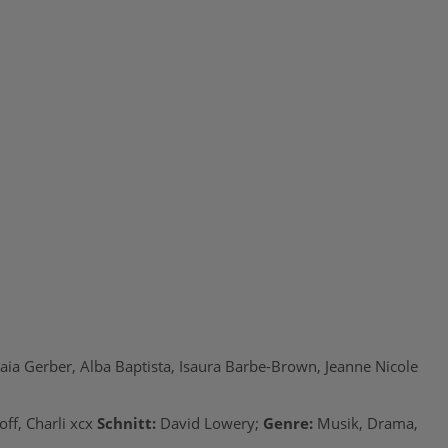
Kaia Gerber, Alba Baptista, Isaura Barbe-Brown, Jeanne Nicole
off, Charli xcx
Schnitt:
David Lowery;
Genre:
Musik, Drama,