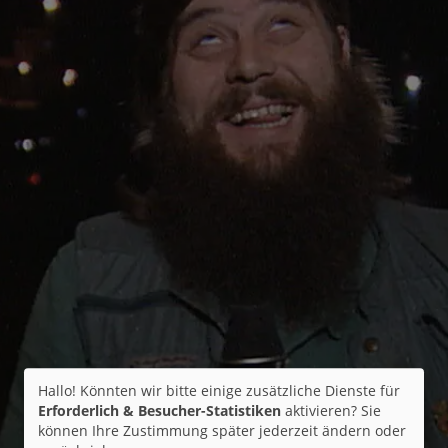
Hallo! Könnten wir bitte einige zusätzliche Dienste für
Erforderlich & Besucher-Statistiken
aktivieren? Sie
können Ihre Zustimmung später jederzeit ändern oder