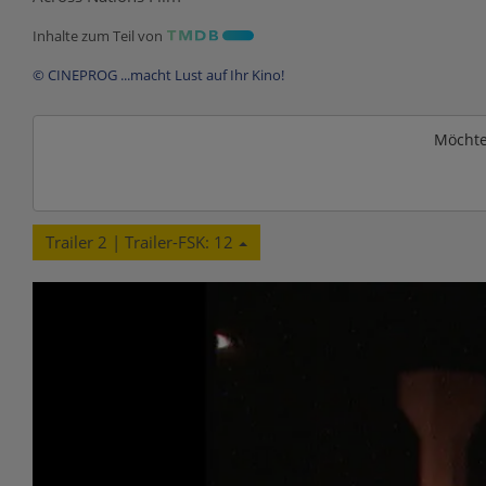
Inhalte zum Teil von
© CINEPROG ...macht Lust auf Ihr Kino!
Möchte
Trailer 2 | Trailer-FSK: 12