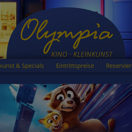
kunst & Specials
Eintrittspreise
Reservie