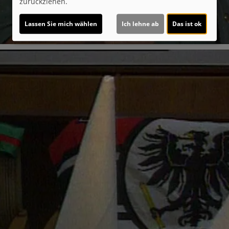
zurückziehen.
Lassen Sie mich wählen
Ich lehne ab
Das ist ok