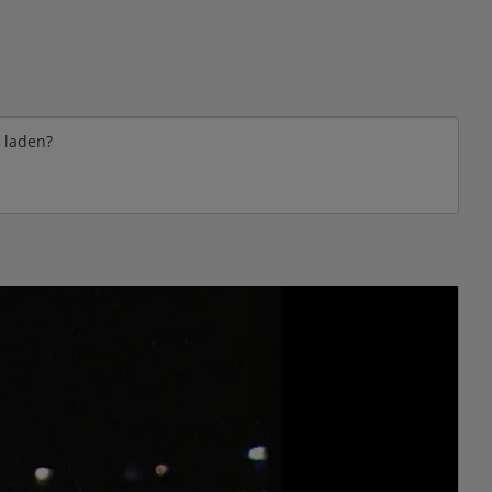
e laden?