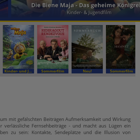
Ein Sommer in Paris
Kinder- und Jugendfilm
Sommerfilm
Neu!
Sommerfilm
 um mit gefälschten Beiträgen Aufmerksamkeit und Wirkung
bar verlässliche Fernsehbeiträge - und macht aus Lügen ein
ben zu sein: Kontakte, Sendeplätze und die Illusion von