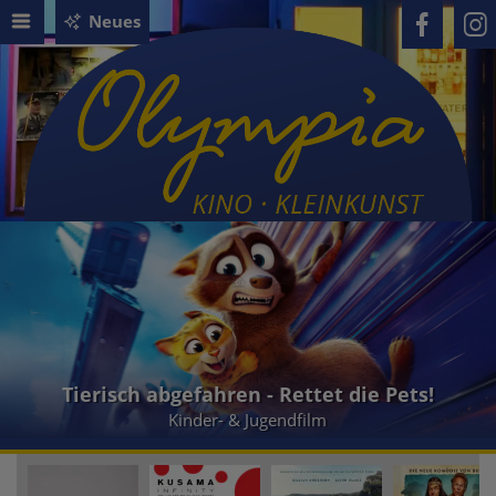
Neues
Tierisch abgefahren - Rettet die Pets!
Kinder- & Jugendfilm