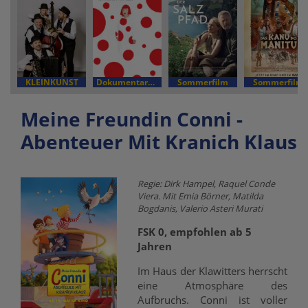
KLEINKUNST
Dokumentarfilm
Sommerfilm
Sommerfilm
Meine Freundin Conni -
Abenteuer Mit Kranich Klaus
Regie: Dirk Hampel, Raquel Conde
Viera. Mit Emia Börner, Matilda
Bogdanis, Valerio Asteri Murati
FSK 0, empfohlen ab 5
Jahren
Im Haus der Klawitters herrscht
eine Atmosphäre des
Aufbruchs. Conni ist voller