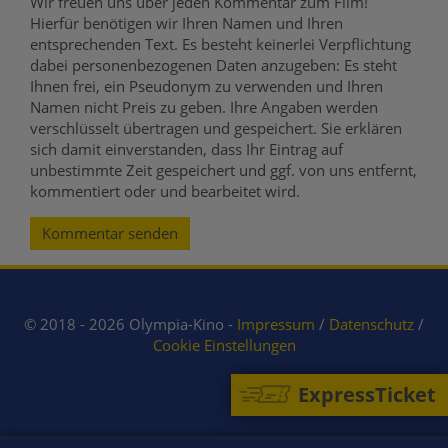
Wir freuen uns über jeden Kommentar zum Film!
Hierfür benötigen wir Ihren Namen und Ihren
entsprechenden Text. Es besteht keinerlei Verpflichtung
dabei personenbezogenen Daten anzugeben: Es steht
Ihnen frei, ein Pseudonym zu verwenden und Ihren
Namen nicht Preis zu geben. Ihre Angaben werden
verschlüsselt übertragen und gespeichert. Sie erklären
sich damit einverstanden, dass Ihr Eintrag auf
unbestimmte Zeit gespeichert und ggf. von uns entfernt,
kommentiert oder und bearbeitet wird.
Kommentar senden
© 2018 - 2026 Olympia-Kino -
Impressum
/
Datenschutz
/
Cookie Einstellungen
ExpressTicket