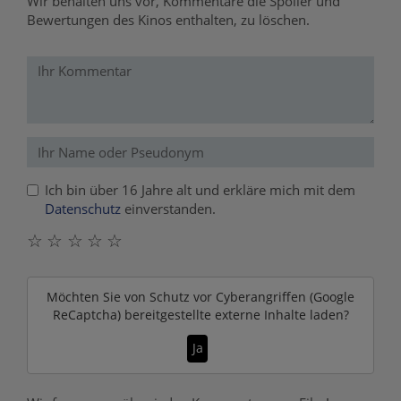
Wir behalten uns vor, Kommentare die Spoiler und
Bewertungen des Kinos enthalten, zu löschen.
Ich bin über 16 Jahre alt und erkläre mich mit dem
Datenschutz
einverstanden.
☆
☆
☆
☆
☆
Möchten Sie von
Schutz vor Cyberangriffen (Google
ReCaptcha)
bereitgestellte externe Inhalte laden?
Ja