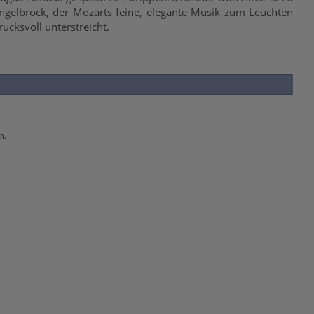
engelbrock, der Mozarts feine, elegante Musik zum Leuchten
cksvoll unterstreicht.
n.