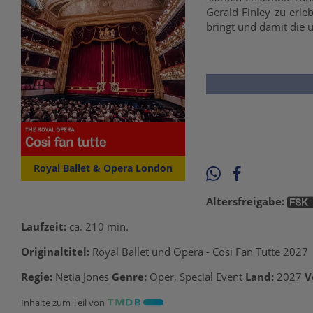
Gerald Finley zu erl
bringt und damit die
Royal Ballet & Opera London
Altersfreigabe:
Laufzeit:
ca. 210 min.
Originaltitel:
Royal Ballet und Opera - Cosi Fan Tutte 2027
Regie:
Netia Jones
Genre:
Oper, Special Event
Land:
2027
V
Inhalte zum Teil von