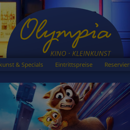
kunst & Specials
Eintrittspreise
Reservie