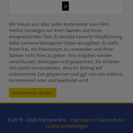
Ja
Wir freuen uns über jeden Kommentar zum Film!
Hierfür benötigen wir Ihren Namen und Ihren
entsprechenden Text. Es besteht keinerlei Verpflichtung
dabei personenbezogenen Daten anzugeben: Es steht
Ihnen frei, ein Pseudonym zu verwenden und Ihren
Namen nicht Preis zu geben. Ihre Angaben werden
verschlüsselt übertragen und gespeichert. Sie erklären
sich damit einverstanden, dass Ihr Eintrag auf
unbestimmte Zeit gespeichert und ggf. von uns entfernt,
kommentiert oder und bearbeitet wird.
Kommentar senden
© 2018 - 2026 Olympia-Kino -
Impressum
/
Datenschutz
/
Cookie Einstellungen