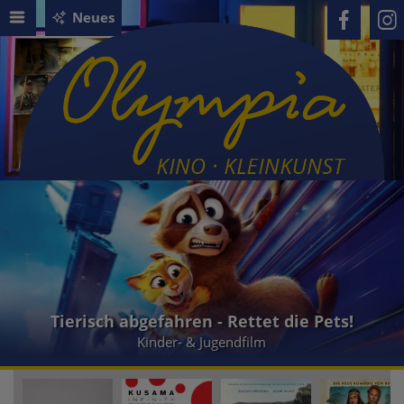
Neues
Tierisch abgefahren - Rettet die Pets!
Kinder- & Jugendfilm