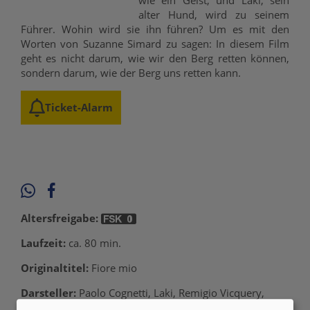
wie ein Geist, und Laki, sein
alter Hund, wird zu seinem
Führer. Wohin wird sie ihn führen? Um es mit den
Worten von Suzanne Simard zu sagen: In diesem Film
geht es nicht darum, wie wir den Berg retten können,
sondern darum, wie der Berg uns retten kann.
Ticket-Alarm
Altersfreigabe:
Laufzeit:
ca. 80 min.
Originaltitel:
Fiore mio
Darsteller:
Paolo Cognetti, Laki, Remigio Vicquery,
Arturo Squinobal, Marta Squinobal