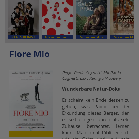
KLEINKUNST
Dokumentarfilm
Sommerfilm
Sommerfilm
Fiore Mio
Regie: Paolo Cognetti. Mit Paolo
Cognetti, Laki, Remigio Vicquery
Wunderbare Natur-Doku
Es scheint kein Ende dessen zu
geben, was Paolo bei der
Erkundung dieses Berges, den
er seit einigen Jahren als sein
Zuhause betrachtet, lernen
kann. Manchmal fühlt er sich