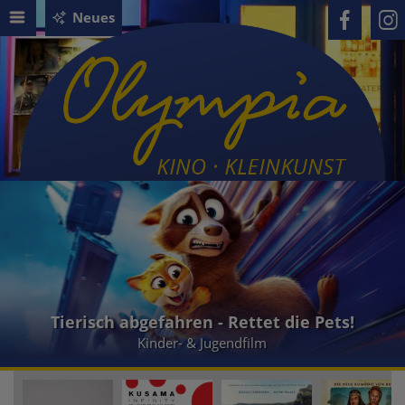
Neues
Tierisch abgefahren - Rettet die Pets!
Kinder- & Jugendfilm