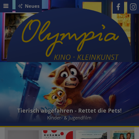
Neues
Tierisch abgefahren - Rettet die Pets!
Kinder- & Jugendfilm