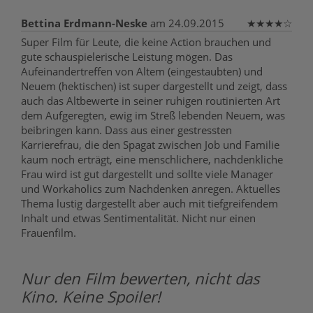
Bettina Erdmann-Neske
am 24.09.2015
★
★
★
★
☆
Super Film für Leute, die keine Action brauchen und
gute schauspielerische Leistung mögen. Das
Aufeinandertreffen von Altem (eingestaubten) und
Neuem (hektischen) ist super dargestellt und zeigt, dass
auch das Altbewerte in seiner ruhigen routinierten Art
dem Aufgeregten, ewig im Streß lebenden Neuem, was
beibringen kann. Dass aus einer gestressten
Karrierefrau, die den Spagat zwischen Job und Familie
kaum noch erträgt, eine menschlichere, nachdenkliche
Frau wird ist gut dargestellt und sollte viele Manager
und Workaholics zum Nachdenken anregen. Aktuelles
Thema lustig dargestellt aber auch mit tiefgreifendem
Inhalt und etwas Sentimentalität. Nicht nur einen
Frauenfilm.
Nur den Film bewerten, nicht das
Kino. Keine Spoiler!