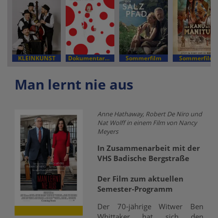
KLEINKUNST
Dokumentarfilm
Sommerfilm
Sommerfilm
Man lernt nie aus
Anne Hathaway, Robert De Niro und
Nat Wolff in einem Film von Nancy
Meyers
In Zusammenarbeit mit der
VHS Badische Bergstraße
Der Film zum aktuellen
Semester-Programm
Der 70-jährige Witwer Ben
Whittaker hat sich den